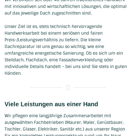
mit innovativen und wirtschaftlichen Lösungen, die optimal
auf das jeweilige Dach zugeschnitten sind.
Unser Ziel ist es, stets technisch hervorragende
Handwerksarbeit bei einem seriösen und fairen
Preis-/Leistungsverhältnis zu liefern. Die kleine
Dachreparatur ist uns genau so wichtig, wie eine
umfangreiche energetische Sanierung. Ob es sich um ein
Steildach, Flachdach, eine Fassadenverkleidung oder
individuelle Details handelt - bei uns sind Sie stets in guten
Händen.
Viele Leistungen aus einer Hand
Wir pflegen eine langjährige Zusammenarbeitet mit
ausgewählten Fachbetrieben (Maurer, Maler, Gerüstbauer,
Tischler, Glaser, Elektriker, Sanitär etc.) aus unserer Region
für ein komplettes Leistungsspektrum rund um Ihr Haus.