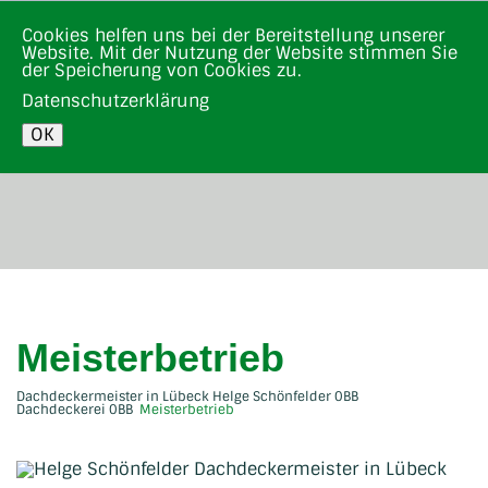
Cookies helfen uns bei der Bereitstellung unserer
Tel.: (0451) 499
Website. Mit der Nutzung der Website stimmen Sie
15 02
MENU
der Speicherung von Cookies zu.
Datenschutzerklärung
OK
Meisterbetrieb
Dachdeckermeister in Lübeck Helge Schönfelder
Dachdeckerei
Meisterbetrieb